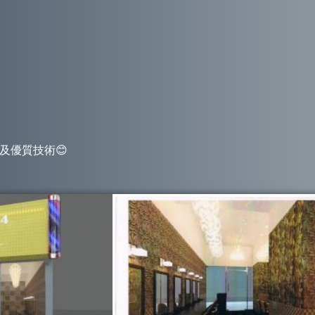
及優質技術😊