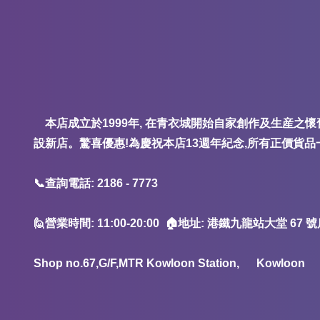
本店成立於1999年, 在青衣城開始自家創作及生産之懷
設新店。驚喜優惠!為慶祝本店13週年紀念,所有正價貨品
📞查詢電話: 2186 - 7773
🙋營業時間: 11:00-20:00 🏠地址: 港鐵九龍站大堂 6
Shop no.67,G/F,MTR Kowloon Station, Kowloon