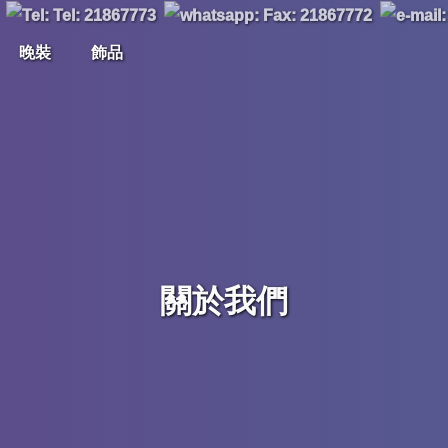
晚裝
飾品
關於我們