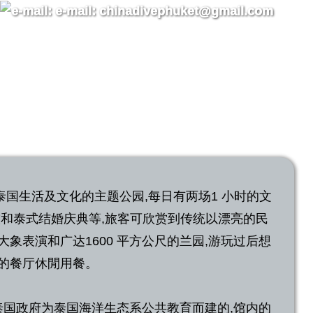
国生活及文化的主题公园,每日有两场1 小时的文
技和泰式结婚庆典等,旅客可欣赏到传统以漂亮的民
大象表演和广达1600 平方公尺的兰园,游玩过后想
畔的餐厅休閒用餐。
,是泰国政府为泰国海洋生态系公共教育而建的,馆内的