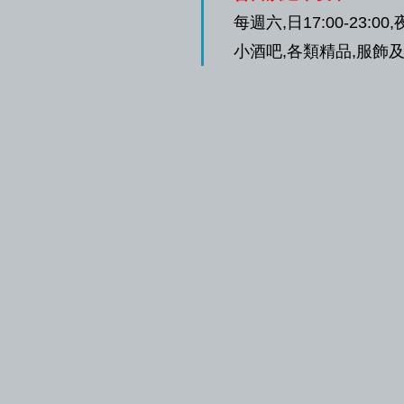
每週六,日17:00-23
小酒吧,各類精品,服飾