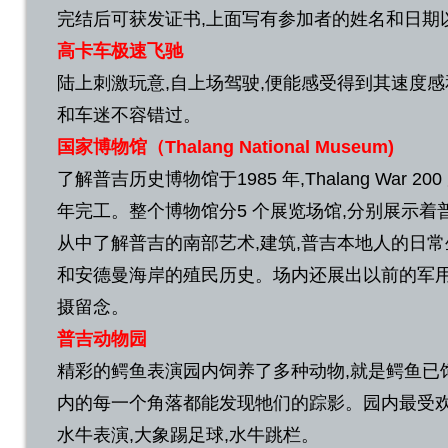
完结后可获发证书,上面写有参加者的姓名和日期
高卡车极速飞驰
陆上刺激玩意,自上场驾驶,便能感受得到其速度感
和车迷不容错过。
国家博物馆（Thalang National Museum)
了解普吉历史博物馆于1985 年,Thalang War 20
年完工。整个博物馆分5 个展览场馆,分别展示着
从中了解普吉的南部艺术,建筑,普吉本地人的日常
和安德曼海岸的殖民历史。场内还展出以前的军用
摄留念。
普吉动物园
精彩的鳄鱼表演园内饲养了多种动物,就是鳄鱼已饲养
内的每一个角落都能发现牠们的踪影。园内最受欢
水牛表演,大象踢足球,水牛跳栏。