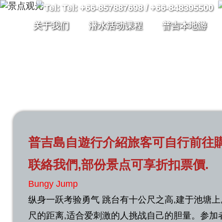
关于我们
潜水活动课程
普吉本地游
普吉島自遊行介紹旅客可自行前往
联絡我們,部份景点可享折扣票價.
Bungy Jump
纵身一跃考验勇气 跳台有十公尺之高,建于池塘上
尺的距离,适合爱刺激的人挑战自己的胆量。参加