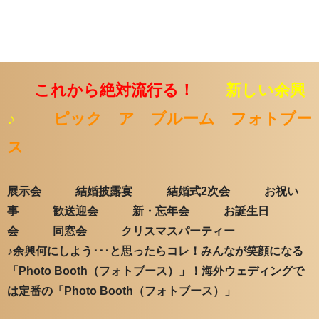
これから絶対流行る！
新しい余興
♪
ピック ア ブルーム フォトブー
ス
展示会 結婚披露宴 結婚式2次会 お祝い
事 歓送迎会 新・忘年会 お誕生日
会 同窓会 クリスマスパーティー
♪余興何にしよう･･･と思ったらコレ！みんなが笑顔になる
「Photo Booth（フォトブース）」！海外ウェディングで
は定番の「Photo Booth（フォトブース）」