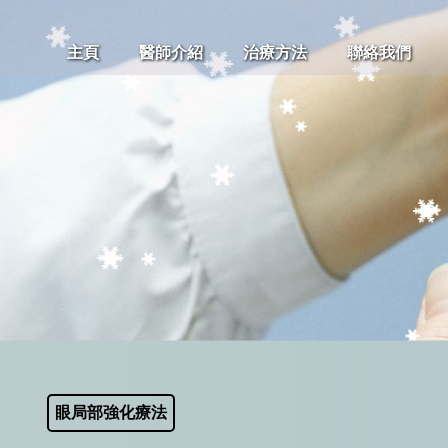
主頁
醫師介紹
治療方法
聯絡我們
眼局部強化療法