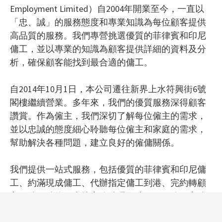
Employment Limited）自2004年開業至今，一直以
「忠、誠」的服務態度和專業知識為每位顧客提供
高品質的服務。我們專營挑選優質的菲律賓和印尼
傭工，並以專業的知識為顧客提供詳細的資料及分
析，確保顧客能找到最合適的傭工。
自2014年10月1日，本公司遷往新界上水符興街6號
閣樓繼續營業。多年來，我們的優質服務深得顧客
讚賞。作為僱主，我們深切了解每位僱主的需求，
並以忠誠的態度細心聆聽每位僱主和家庭的需求，
幫助解決各種問題，建立良好的僱傭關係。
我們提供一站式服務，包括優質的菲律賓和印尼傭
工、約滿現成傭工、代辦指定傭工到港、完約轉顧
主、傭工續約、本地家務助理及陪月員服務、家傭
綜合保險、傭工驗身及特平機票等服務。本公司還