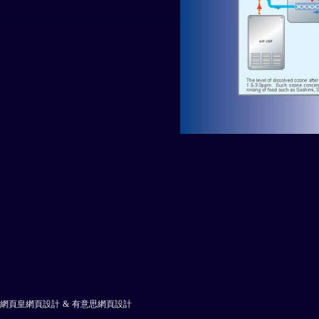
網頁皇網頁設計
&
有意思網頁設計