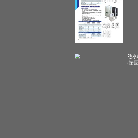
熱水
(按