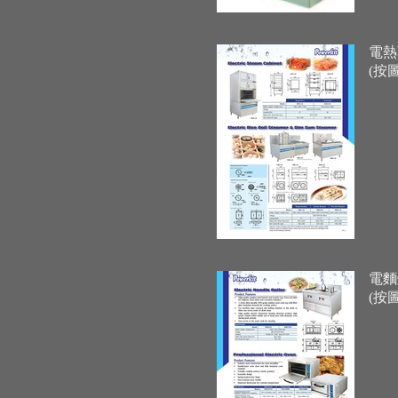
電熱
(按
電麵
(按