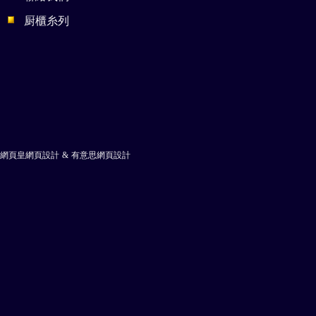
厨櫃糸列
網頁皇網頁設計
&
有意思網頁設計