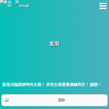
套裝
歡迎光臨諾婷時尚女裝！ 所有女裝質量價錢而定！ 謝謝！
$89