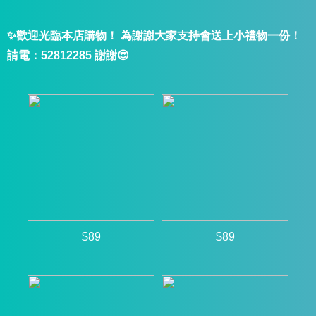
✨歡迎光臨本店購物！ 為謝謝大家支持會送上小禮物一份！
請電：52812285 謝謝😍
$89
$89