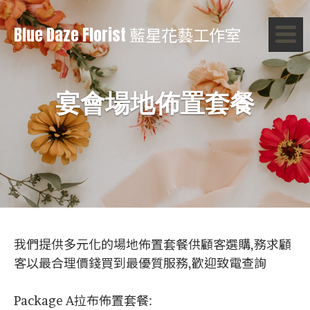
Blue Daze Florist 藍星花藝工作室
宴會場地佈置套餐
我們提供多元化的場地佈置套餐供顧客選購,務求顧
客以最合理價錢買到最優質服務,歡迎致電查詢
Package A拉布佈置套餐: