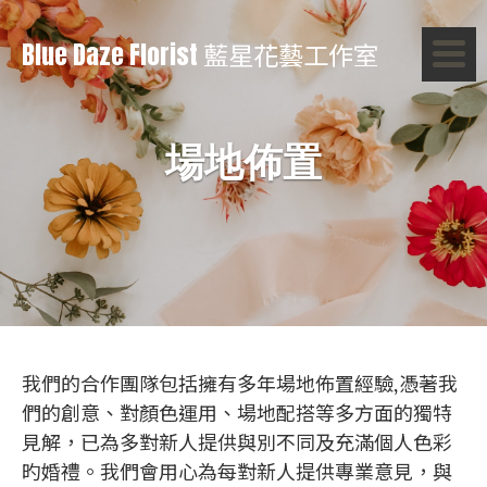
Blue Daze Florist 藍星花藝工作室
場地佈置
我們的合作團隊包括擁有多年場地佈置經驗,憑著我
們的創意、對顏色運用、場地配搭等多方面的獨特
見解，已為多對新人提供與別不同及充滿個人色彩
旳婚禮。我們會用心為每對新人提供專業意見，與