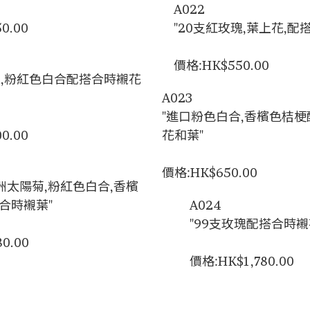
A022
0.00
"20支紅玫瑰,葉上花,配
價格:HK$550.00
瑰,粉紅色白合配搭合時襯花
A023
"進口粉色白合,香檳色桔
0.00
花和葉"
價格:HK$650.00
洲太陽菊,粉紅色白合,香檳
合時襯葉"
A024
"99支玫瑰配搭合時襯
0.00
價格:HK$1,780.00