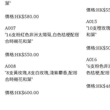
葉"
價格:HK$55
價格:HK$580.00
A015
A007
"10支橙玫
"16支粉紅色非洲太陽菊,白色桔梗配搭
和葉"
合時襯花和葉"
價格:HK$50
價格:HK$550.00
A016
A008
"6支粉色非
"8支黃玫瑰,8支白玫瑰,淺紫麝香,配搭
色桔梗,配搭
合時襯花和葉"
價格:HK$48
價格:HK$600.00