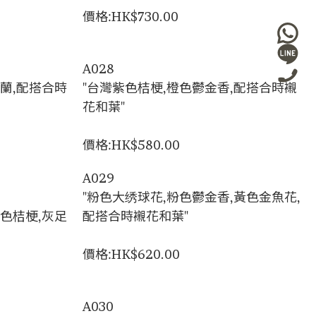
價格:HK$730.00
A028
剪蘭,配搭合時
"台灣紫色桔梗,橙色鬱金香,配搭合時襯
花和葉"
價格:HK$580.00
A029
"粉色大绣球花,粉色鬱金香,黃色金魚花,
白色桔梗,灰足
配搭合時襯花和葉"
價格:HK$620.00
A030