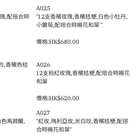
A025
玫瑰,配搭合時
"12支香檳玫瑰,香檳桔梗,白色小牡丹,
小雛菊,配搭合時襯花和葉 "
價格:HK$680.00
合,香檳色桔
A026
12支粉紅玫瑰,香檳桔梗,配搭合時襯花
和葉
價格:HK$620.00
A027
白色馬蹄蘭,
"紅玫,瑪利亞玫,米白玟,香檳桔梗,配搭
合時襯花和葉"