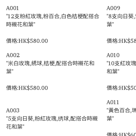
A001
A009
"12支粉紅玫瑰,粉百合,白色桔梗配搭合
"8支向日葵
時襯花和葉"
葉"
價格:HK$580.00
價格:HK$58
A002
A010
"米白玫瑰,綉球,桔梗,配搭合時襯花和
"10支紅玫
葉"
和葉"
價格:HK$580.00
價格:HK$50
A011
A003
"黃色百合
"5支向日葵,粉紅玫瑰,绣球,配搭合時襯
葉"
花和葉"
價格:HK$60