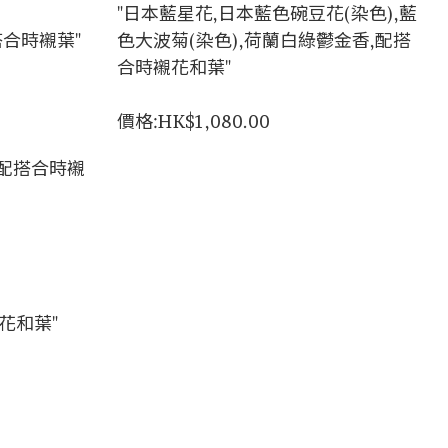
"日本藍星花,日本藍色碗豆花(染色),藍
搭合時襯葉"
色大波菊(染色),荷蘭白綠鬱金香,配搭
合時襯花和葉"
價格:HK$1,080.00
梗配搭合時襯
花和葉"