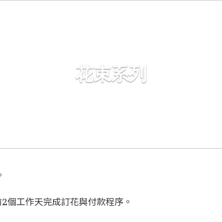
花束系列
。
前
2個工作天
完成訂花與付款程序。