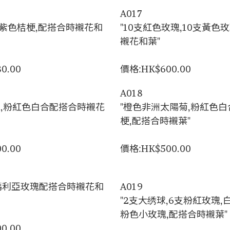
A017
,紫色桔梗,配搭合時襯花和
"10支紅色玫瑰,10支黃色
襯花和葉"
0.00
價格:HK$600.00
A018
瑰,粉紅色白合配搭合時襯花
"橙色非洲太陽菊,粉紅色白
梗,配搭合時襯葉"
0.00
價格:HK$500.00
,瑪利亞玫瑰配搭合時襯花和
A019
"2支大绣球,6支粉紅玫瑰,
粉色小玫瑰,配搭合時襯葉"
0.00