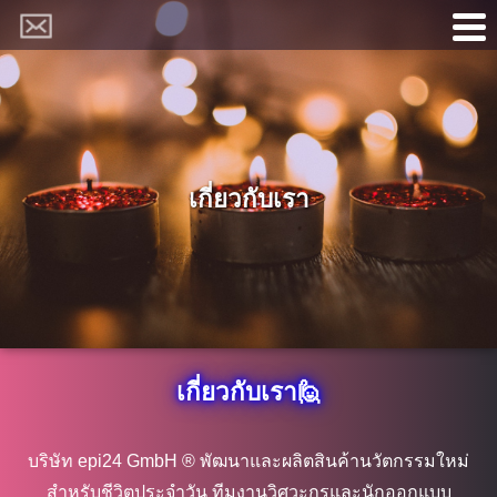
เกี่ยวกับเรา
เกี่ยวกับเรา🙋
บริษัท epi24 GmbH ® พัฒนาและผลิตสินค้านวัตกรรมใหม่
สำหรับชีวิตประจำวัน ทีมงานวิศวะกรและนักออกแบบ