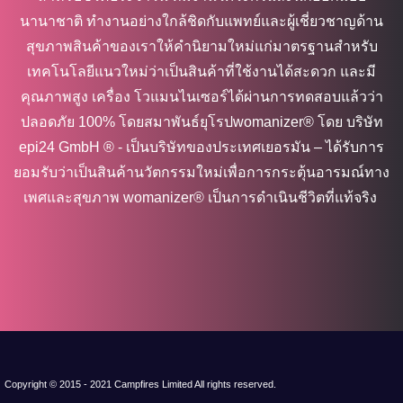
นานาชาติ ทำงานอย่างใกล้ชิดกับแพทย์และผู้เชี่ยวชาญด้าน
สุขภาพสินค้าของเราให้คำนิยามใหม่แก่มาตรฐานสำหรับ
เทคโนโลยีแนวใหม่ว่าเป็นสินค้าที่ใช้งานได้สะดวก และมี
คุณภาพสูง เครื่อง โวแมนไนเซอร์ได้ผ่านการทดสอบแล้วว่า
ปลอดภัย 100% โดยสมาพันธ์ยุโรปwomanizer® โดย บริษัท
epi24 GmbH ® - เป็นบริษัทของประเทศเยอรมัน – ได้รับการ
ยอมรับว่าเป็นสินค้านวัตกรรมใหม่เพื่อการกระตุ้นอารมณ์ทาง
เพศและสุขภาพ womanizer® เป็นการดำเนินชีวิตที่แท้จริง
Copyright © 2015 - 2021 Campfires Limited All rights reserved.