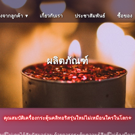
ยงจากลูกค้า
เกี่ยวกับเรา
ประชาสัมพันธ์
ซื้อของ
ผลิตภัณฑ์
คุณสมบัติเครื่องกระตุ้นคลิทอริสรุ่นใหม่ไม่เหมือนใครในโลก⭐
่ไม่เคยได้สัมผัสมาก่อน ด้วยการกระตุ้นความรู้สึกที่ไม่ต้องมีการส