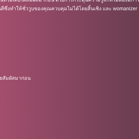
ินดีซึ่งทำให้ชั่ววูบของคุณควบคุมไม่ได้โดยสิ้นเชิง และ womaniz
คยสัมผัสมาก่อน