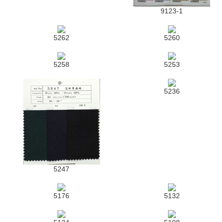
9123-1
5262
5260
5258
5253
5236
5247
5176
5132