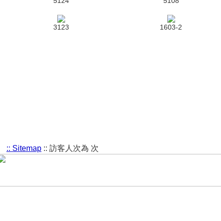
5124
5108
3123
1603-2
:: Sitemap
::
訪客人次為
次
Copyright © 2015 - 202