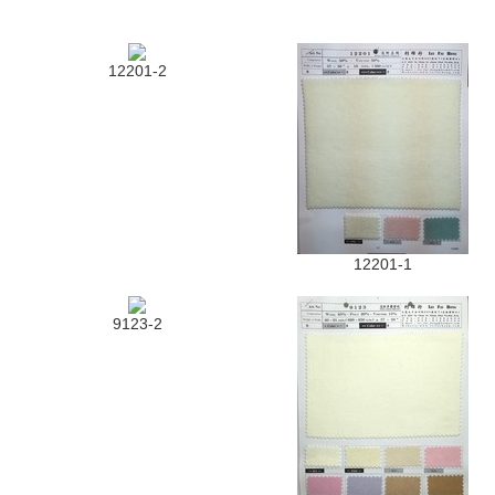
12201-2
12201-1
9123-2